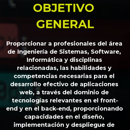
OBJETIVO 
GENERAL
Proporcionar a profesionales del área 
de Ingeniería de Sistemas, Software, 
Informática y disciplinas 
relacionadas, las habilidades y 
competencias necesarias para el 
desarrollo efectivo de aplicaciones 
web, a través del dominio de 
tecnologías relevantes en el front-
end y en el back-end, proporcionando 
capacidades en el diseño, 
implementación y despliegue de 