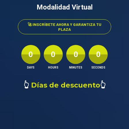
Modalidad Virtual
🚀 INSCRÍBETE AHORA Y GARANTIZA TU
PLAZA
0
0
0
0
DAYS
HOURS
MINUTES
SECONDS
 Días de descuento
👆
👆